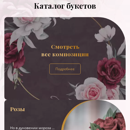
Каталог букетов
Смотреть
все композиции
Подробнее
Розы
Но в дуновении мороза ...