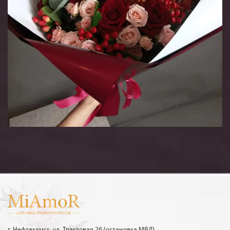
г. Нефтекамск, ул. Трактовая 2б (остановка МВД)