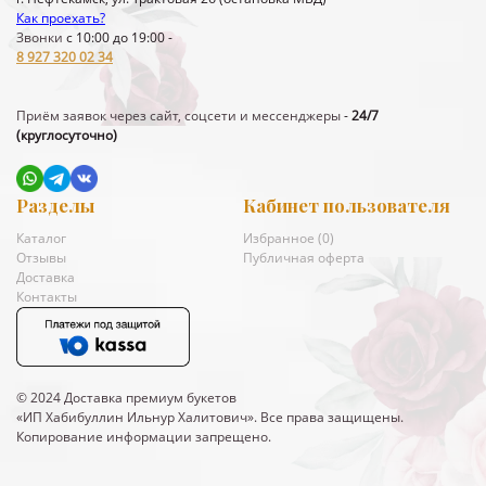
Как проехать?
Звонки
с 10:00 до 19:00 -
8 927 320 02 34
Приём заявок через сайт, соцсети и мессенджеры
-
24/7
(круглосуточно)
Разделы
Кабинет пользователя
Каталог
Избранное (
0
)
Отзывы
Публичная оферта
Доставка
Контакты
© 2024 Доставка премиум букетов
«ИП Хабибуллин Ильнур Халитович». Все права защищены.
Копирование информации запрещено.