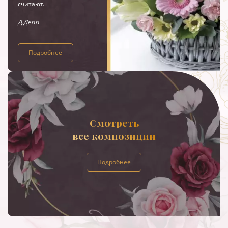
считают.
Д.Депп
Подробнее
Смотреть
все композиции
Подробнее