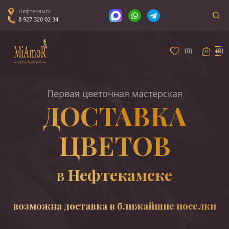
Нефтекамск
8 927 320 02 34
(
0
)
(
0
)
Первая цветочная мастерская
ДОСТАВКА
ЦВЕТОВ
Нефтекамске
В
возможна доставка в ближайшие поселки