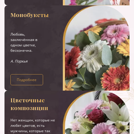
Монобукеты
Любовь,
заключённая в
одном цветке,
бесконечна.
А. Поркья
Подробнее
Цветочные
композиции
Нет женщин, которые не
любят цветов, есть
мужчины, которые так