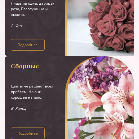
Лишь ты одна, царица-
роза, Благоуханна и
пышна.
А. Фет
Подробнее
Сборные
Цветы не решают всех
проблем. Но они –
хорошее начало.
В. Холод
Подробнее